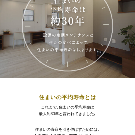
住まいの平均寿命とは
これまで､住まいの平均寿命は
最大約30年と言われてきました｡
住まいの寿命を引き伸ばすためには､