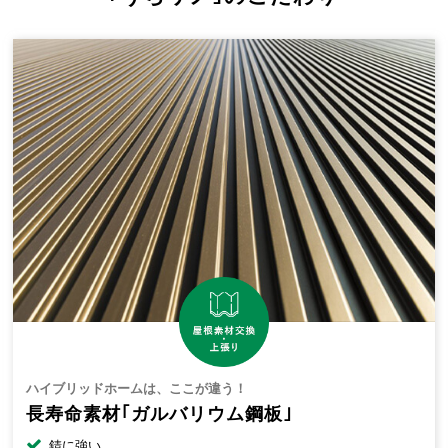
ハイブリッドホームは、ここが違う！
長寿命素材｢ガルバリウム鋼板｣
錆に強い