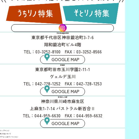
INSTAGRAM
本社首都圏事業部
東京都千代田区神田鍛冶町3-7-6
翔和鍛冶町ビル4階
TEL：03-3252-8100 FAX：03-3252-8566
GOOGLE MAP
町田店
東京都町田市玉川学園2-11-1
ヴェルデ玉川
TEL：042-728-1252 FAX：042-728-1253
GOOGLE MAP
新百合ヶ丘店
神奈川県川崎市麻生区
上麻生1-7-14 パストラル新百合Ⅱ
TEL：044-959-6630 FAX：044-959-6632
GOOGLE MAP
トップページ
私たちについて
リフォーム＆リノベーション