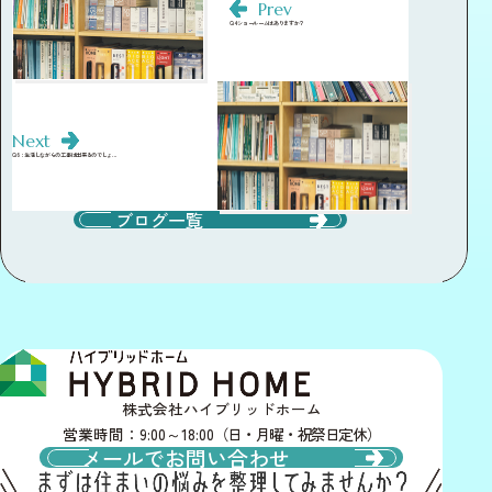
Prev
Q4:ショールームはありますか？
Next
Q6：生活しながらの工事は出来るのでしょ…
ブログ一覧
株式会社ハイブリッドホーム
営業時間：9:00～18:00
（日・月曜・祝祭日定休）
メールでお問い合わせ