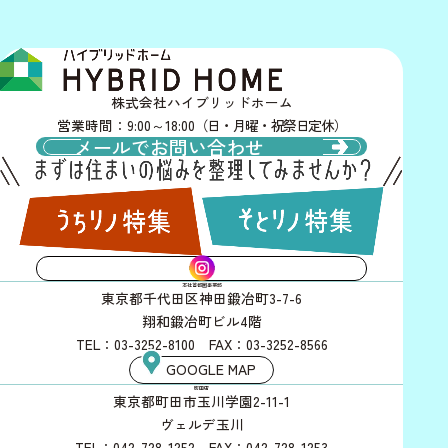
株式会社ハイブリッドホーム
営業時間：9:00～18:00
（日・月曜・祝祭日定休）
メールでお問い合わせ
INSTAGRAM
本社首都圏事業部
東京都千代田区神田鍛冶町3-7-6
翔和鍛冶町ビル4階
TEL：03-3252-8100 FAX：03-3252-8566
GOOGLE MAP
町田店
東京都町田市玉川学園2-11-1
ヴェルデ玉川
TEL：042-728-1252 FAX：042-728-1253