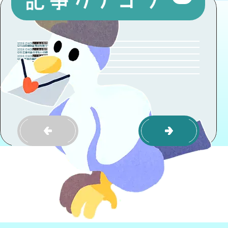
よくある質問
2026 04.01
Q11:公的補助金等は利用できるのでしょうか？
よくある質問
2026 04.01
Q10:工事代金の支払いの際にリフォームローンなどの利用は可能ですか？
よくある質問
2026 04.01
Q9:工事後の保証期間やアフターサービスはどのようになっていますか？
よくある質問
2026 04.01
Q8:実際の工事はどんな人がするのでしょうか？
よくある質問
2026 04.01
Q7:おおよそのリノベーション工事期間が知りたいのですが？
よくある質問
2026 04.01
Q6：生活しながらの工事は出来るのでしょうか？
1
2