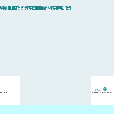
公園「四季彩の杜」西園はこちら
Next
きるのでしょ…
創立記念日に伴う休業のお知らせ