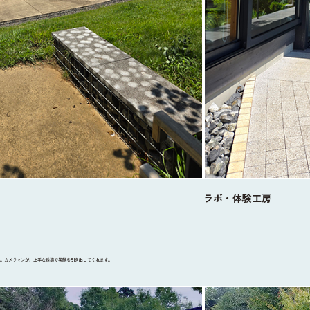
ラボ・体験工房
影。カメラマンが、上手な誘導で笑顔を引き出してくれます。