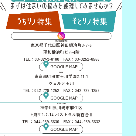
INSTAGRAM
本社首都圏事業部
東京都千代田区神田鍛冶町3-7-6
翔和鍛冶町ビル4階
TEL：03-3252-8100 FAX：03-3252-8566
GOOGLE MAP
町田店
東京都町田市玉川学園2-11-1
ヴェルデ玉川
TEL：042-728-1252 FAX：042-728-1253
GOOGLE MAP
新百合ヶ丘店
神奈川県川崎市麻生区
上麻生1-7-14 パストラル新百合Ⅱ
TEL：044-959-6630 FAX：044-959-6632
GOOGLE MAP