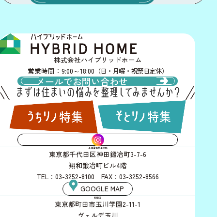
株式会社ハイブリッドホーム
営業時間：9:00～18:00
（日・月曜・祝祭日定休）
メールでお問い合わせ
INSTAGRAM
本社首都圏事業部
東京都千代田区神田鍛冶町3-7-6
翔和鍛冶町ビル4階
TEL：03-3252-8100 FAX：03-3252-8566
GOOGLE MAP
町田店
東京都町田市玉川学園2-11-1
ヴェルデ玉川