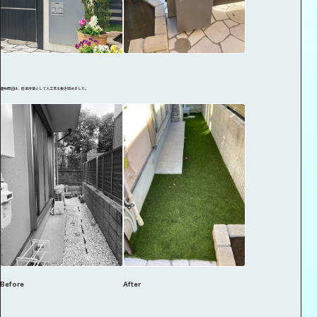
建物周辺は、防草対策として人工芝を敷き詰めました。
Before
After