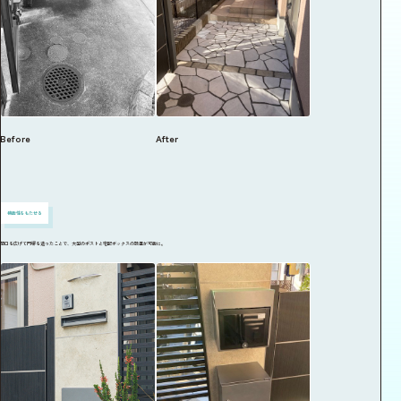
Before
After
機能性をもたせる
間口を広げて門塀を造ったことで、大型のポストと宅配ボックスの設置が可能に。