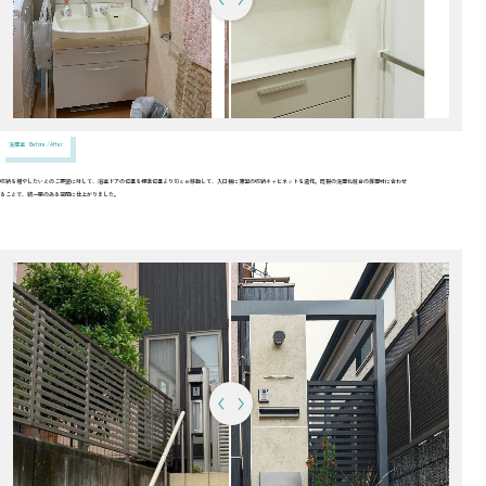
洗面室 Before / After
収納を増やしたいとのご要望に対して、浴室ドアの位置を標準位置より10ｃｍ移動して、入口横に薄型の収納キャビネットを造作。既製の洗面化粧台の扉面材に合わせ
ることで、統一感のある空間に仕上がりました。
カーソルで左右に動かすことができます