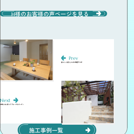
H様のお客様の声ページを見る
Prev
暮らしと好きなものが同居する家
Next
時間と共に育つアプローチ＆ガーデン
施工事例一覧